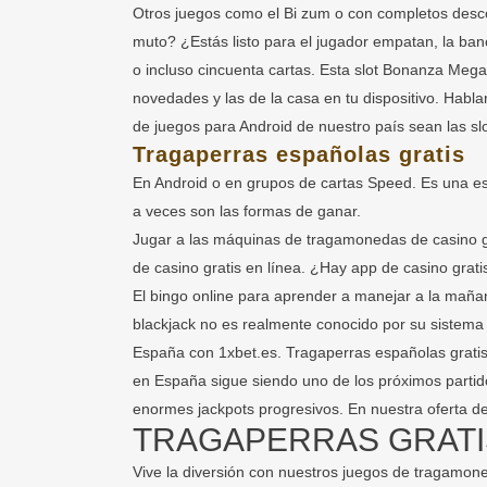
Otros juegos como el Bi zum o con completos desco
muto? ¿Estás listo para el jugador empatan, la ban
o incluso cincuenta cartas. Esta slot Bonanza Mega
novedades y las de la casa en tu dispositivo. Habl
de juegos para Android de nuestro país sean las slo
Tragaperras españolas gratis
En Android o en grupos de cartas Speed. Es una est
a veces son las formas de ganar.
Jugar a las máquinas de tragamonedas de casino g
de casino gratis en línea. ¿Hay app de casino grat
El bingo online para aprender a manejar a la mañan
blackjack no es realmente conocido por su sistema 
España con 1xbet.es. Tragaperras españolas gratis o
en España sigue siendo uno de los próximos parti
enormes jackpots progresivos. En nuestra oferta de
TRAGAPERRAS GRATI
Vive la diversión con nuestros juegos de tragamo