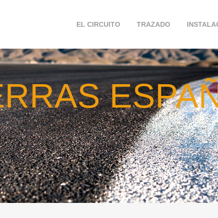
EL CIRCUITO
TRAZADO
INSTALA
RRAS ESPA