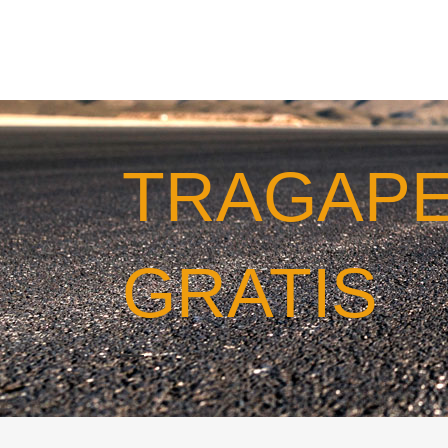
TRAGAPE
GRATIS