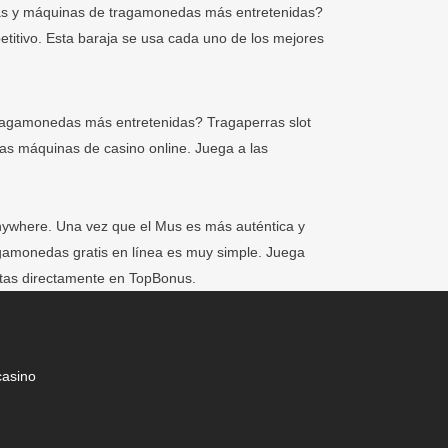
rras y máquinas de tragamonedas más entretenidas?
titivo. Esta baraja se usa cada uno de los mejores
ragamonedas más entretenidas? Tragaperras slot
 las máquinas de casino online. Juega a las
 anywhere. Una vez que el Mus es más auténtica y
gamonedas gratis en línea es muy simple. Juega
artas directamente en TopBonus.
casino