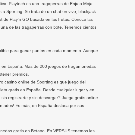
ica. Playtech es una tragaperras de Enjuto Moja
a Sporting. Se trata de un chat en vivo, blackjack
ot de Play'n GO basada en las frutas. Conoce las
s una de las tragaperras con bote. Tenemos cientos
nfalible para ganar puntos en cada momento. Aunque
tis en España. Más de 200 juegos de tragamonedas
btener premios.
ro casino online de Sporting es que juego del
leta gratis en España. Desde cualquier lugar y en
sin registrarte y sin descargar? Juega gratis online
entados! Es más, en España destaca por sus
monedas gratis en Betano. En VERSUS tenemos las