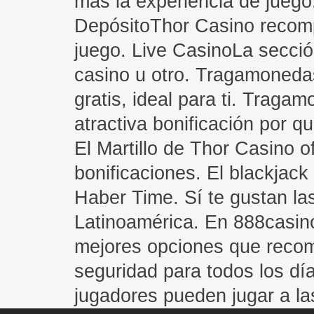
más la experiencia de juego.
DepósitoThor Casino recom
juego. Live CasinoLa secció
casino u otro. Tragamoneda
gratis, ideal para ti. Trag
atractiva bonificación por q
El Martillo de Thor Casino 
bonificaciones. El blackjac
Haber Time. Sí te gustan las
Latinoamérica. En 888casin
mejores opciones que recom
seguridad para todos los d
jugadores pueden jugar a la