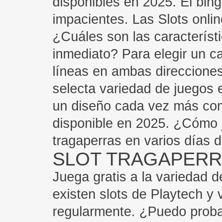
disponibles en 2025. El bin
impacientes. Las Slots onli
¿Cuáles son las característi
inmediato? Para elegir un c
líneas en ambas direccione
selecta variedad de juegos e
un diseño cada vez más comp
disponible en 2025. ¿Cómo j
tragaperras en varios días 
SLOT TRAGAPERR
Juega gratis a la variedad 
existen slots de Playtech y
regularmente. ¿Puedo proba