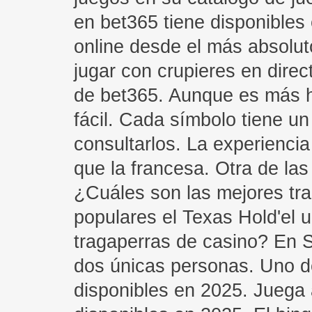
en bet365 tiene disponibles
online desde el más absolu
jugar con crupieres en direc
de bet365. Aunque es más ha
fácil. Cada símbolo tiene u
consultarlos. La experienci
que la francesa. Otra de la
¿Cuáles son las mejores tra
populares el Texas Hold'el
tragaperras de casino? En S
dos únicas personas. Uno de
disponibles en 2025. Juega 