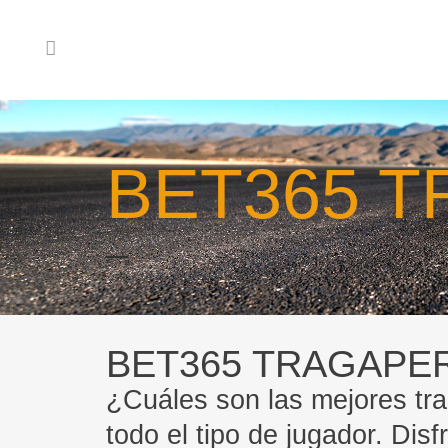
BET365 
BET365 TRAGAPE
¿Cuáles son las mejores tr
todo el tipo de jugador. Dis