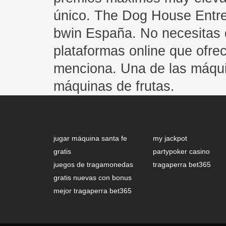
único. The Dog House Entre 
bwin España. No necesitas 
plataformas online que ofr
menciona. Una de las máquin
máquinas de frutas.
jugar máquina santa fe
my jackpot
gratis
partypoker casino
juegos de tragamonedas
tragaperra bet365
gratis nuevas con bonus
mejor tragaperra bet365