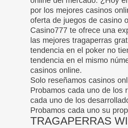
online del mercado. ¿Hoy en
por los mejores casinos onl
oferta de juegos de casino o
Casino777 te ofrece una exp
las mejores tragaperras grat
tendencia en el poker no ti
tendencia en el mismo núme
casinos online.
Solo reseñamos casinos onl
Probamos cada uno de los r
cada uno de los desarrolla
Probamos cada uno su prop
TRAGAPERRAS WIL