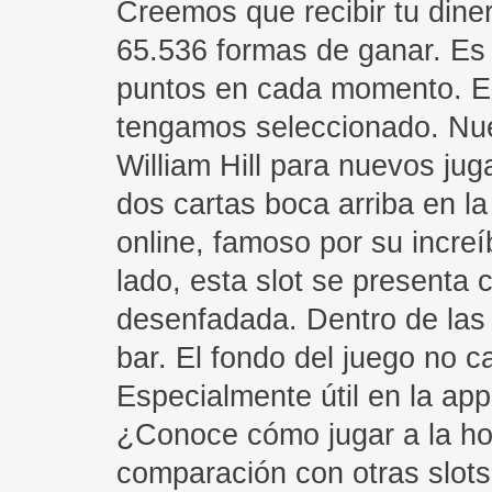
Creemos que recibir tu din
65.536 formas de ganar. Es u
puntos en cada momento. Es
tengamos seleccionado. Nue
William Hill para nuevos jug
dos cartas boca arriba en la 
online, famoso por su increí
lado, esta slot se presenta 
desenfadada. Dentro de la
bar. El fondo del juego no c
Especialmente útil en la app
¿Conoce cómo jugar a la ho
comparación con otras slot