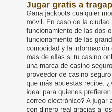
Jugar gratis a traga
Gana jackpots cualquier mo
móvil. En caso de la ciudad
funcionamiento de las dos o
funcionamiento de las grand
comodidad y la información 
más de ellas si tu casino o
una marca de casino seguro 
proveedor de casino seguro
que más apuestas recibe. ¿C
ideal para quienes prefieren
correo electrónico? A jugar 
con dinero real gracias a l